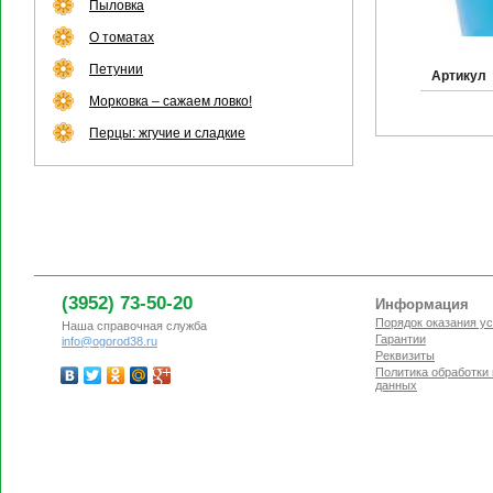
Пыловка
О томатах
Петунии
Артикул
Морковка – сажаем ловко!
Перцы: жгучие и сладкие
(3952) 73-50-20
Информация
Порядок оказания ус
Наша справочная служба
Гарантии
info@ogorod38.ru
Реквизиты
Политика обработки
данных