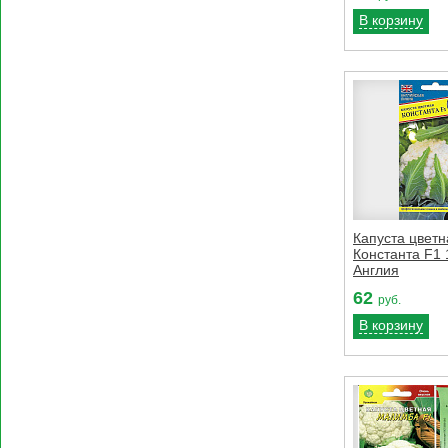
В корзину
Капуста цветн
Константа F1
Англия
62
руб.
В корзину