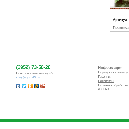
Артикул
Произво
(3952) 73-50-20
Информация
Порядок оказания ус
Наша справочная служба
Гарантии
info@ogorod38.ru
Реквизиты
Политика обработки
данных