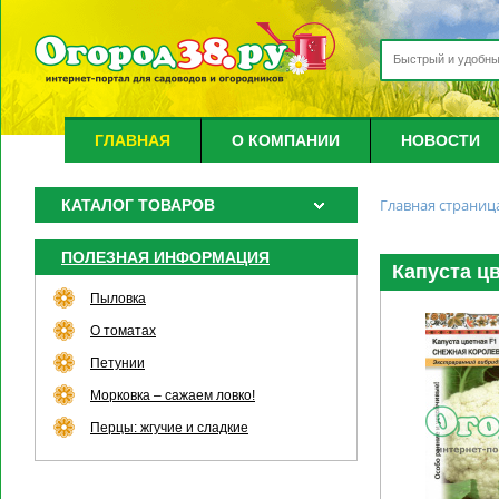
ГЛАВНАЯ
О КОМПАНИИ
НОВОСТИ
Главная страниц
КАТАЛОГ ТОВАРОВ
ПОЛЕЗНАЯ ИНФОРМАЦИЯ
Капуста цв
Пыловка
О томатах
Петунии
Морковка – сажаем ловко!
Перцы: жгучие и сладкие