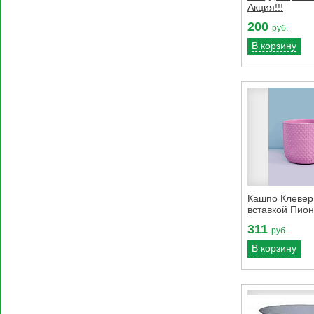
Акция!!!
200
руб.
В корзину
Кашпо Клевер 
вставкой Пио
311
руб.
В корзину