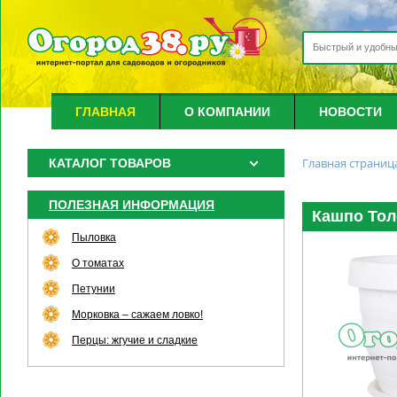
ГЛАВНАЯ
О КОМПАНИИ
НОВОСТИ
Главная страниц
КАТАЛОГ ТОВАРОВ
ПОЛЕЗНАЯ ИНФОРМАЦИЯ
Кашпо Тол
Пыловка
О томатах
Петунии
Морковка – сажаем ловко!
Перцы: жгучие и сладкие