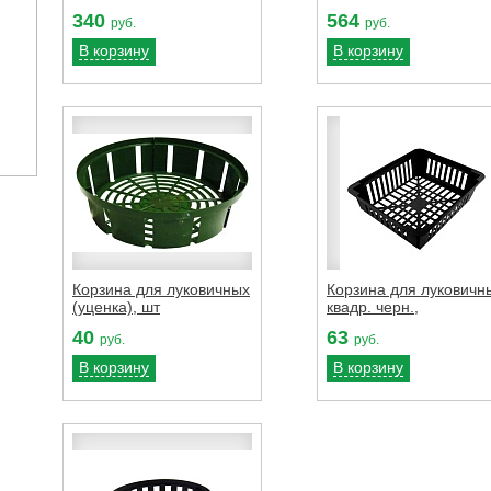
340
564
руб.
руб.
В корзину
В корзину
Корзина для луковичных
Корзина для луковичн
(уценка), шт
квадр. черн.,
40
63
руб.
руб.
В корзину
В корзину