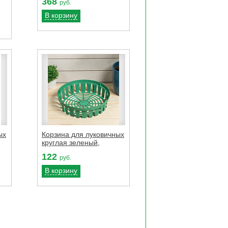
368
руб.
В корзину
ых
Корзина для луковичных
круглая зеленый,
122
руб.
В корзину