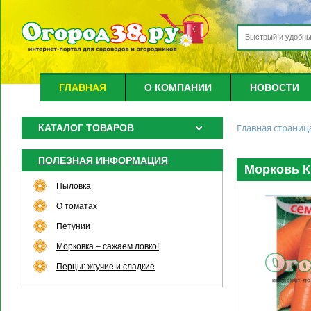
ГЛАВНАЯ
О КОМПАНИИ
НОВОСТИ
Главная страниц
КАТАЛОГ ТОВАРОВ
ПОЛЕЗНАЯ ИНФОРМАЦИЯ
Морковь Кр
Пыловка
О томатах
Петунии
Морковка – сажаем ловко!
Перцы: жгучие и сладкие