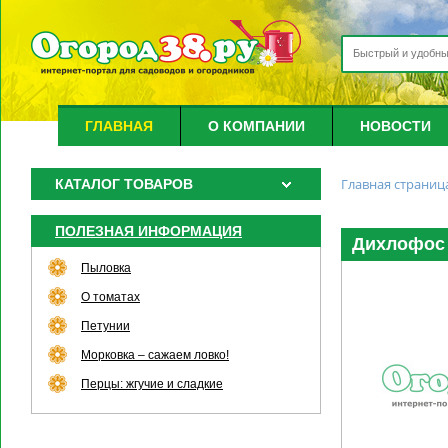
ГЛАВНАЯ
О КОМПАНИИ
НОВОСТИ
Главная страниц
КАТАЛОГ ТОВАРОВ
ПОЛЕЗНАЯ ИНФОРМАЦИЯ
Дихлофос 
Пыловка
О томатах
Петунии
Морковка – сажаем ловко!
Перцы: жгучие и сладкие