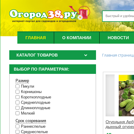
ГЛАВНАЯ
О КОМПАНИИ
НОВОСТИ
Главная страниц
КАТАЛОГ ТОВАРОВ
ВЫБОР ПО ПАРАМЕТРАМ:
Размер
Пикули
Корнишоны
Короткоплодные
Среднеплодные
Длинноплодные
Мелкий
Срок созревания
Огурдыня Арб
дынный огуре
Раннеспелые
Среднеспелые