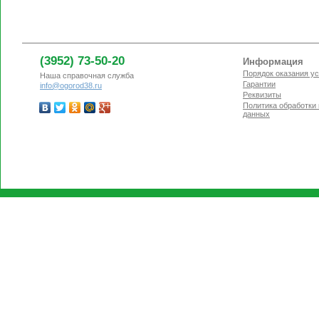
(3952) 73-50-20
Информация
Порядок оказания ус
Наша справочная служба
Гарантии
info@ogorod38.ru
Реквизиты
Политика обработки
данных