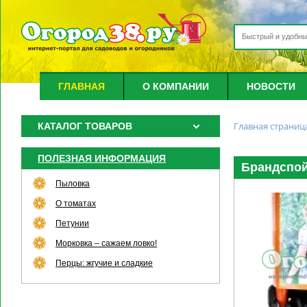
ГЛАВНАЯ
О КОМПАНИИ
НОВОСТИ
Главная страниц
КАТАЛОГ ТОВАРОВ
ПОЛЕЗНАЯ ИНФОРМАЦИЯ
Брандспойт
Пыловка
О томатах
Петунии
Морковка – сажаем ловко!
Перцы: жгучие и сладкие