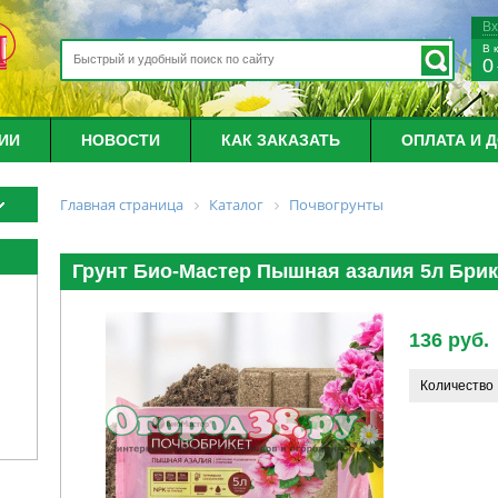
В
В 
0
ИИ
НОВОСТИ
КАК ЗАКАЗАТЬ
ОПЛАТА И 
Главная страница
Каталог
Почвогрунты
Грунт Био-Мастер Пышная азалия 5л Брик
136 руб.
Количество