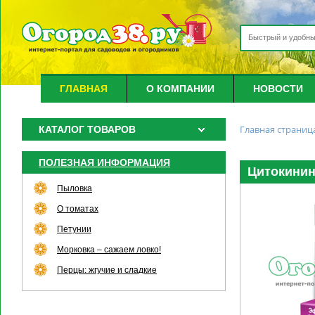
ГЛАВНАЯ
О КОМПАНИИ
НОВОСТИ
Главная страниц
КАТАЛОГ ТОВАРОВ
ПОЛЕЗНАЯ ИНФОРМАЦИЯ
Цитокинин
Пыловка
О томатах
Петунии
Морковка – сажаем ловко!
Перцы: жгучие и сладкие