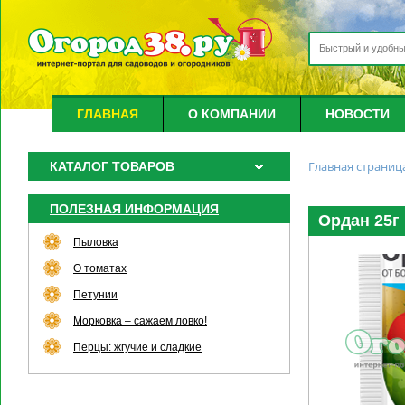
ГЛАВНАЯ
О КОМПАНИИ
НОВОСТИ
Главная страниц
КАТАЛОГ ТОВАРОВ
ПОЛЕЗНАЯ ИНФОРМАЦИЯ
Ордан 25г 
Пыловка
О томатах
Петунии
Морковка – сажаем ловко!
Перцы: жгучие и сладкие