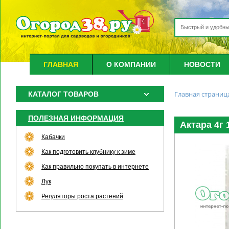
ГЛАВНАЯ
О КОМПАНИИ
НОВОСТИ
Главная страниц
КАТАЛОГ ТОВАРОВ
ПОЛЕЗНАЯ ИНФОРМАЦИЯ
Актара 4г 
Кабачки
Как подготовить клубнику к зиме
Как правильно покупать в интернете
Лук
Регуляторы роста растений