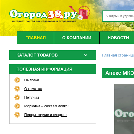
ГЛАВНАЯ
О КОМПАНИИ
НОВОСТИ
Главная страниц
КАТАЛОГ ТОВАРОВ
ПОЛЕЗНАЯ ИНФОРМАЦИЯ
Апекс МКЭ 
Пыловка
О томатах
Петунии
Морковка – сажаем ловко!
Перцы: жгучие и сладкие