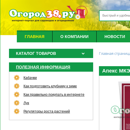
ГЛАВНАЯ
О КОМПАНИИ
НОВОСТИ
Главная страниц
КАТАЛОГ ТОВАРОВ
ПОЛЕЗНАЯ ИНФОРМАЦИЯ
Апекс МКЭ 
Кабачки
Как подготовить клубнику к зиме
Как правильно покупать в интернете
Лук
Регуляторы роста растений