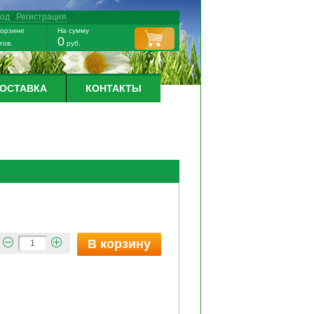
ход
/
Регистрация
корзине
На сумму
0
тов.
руб.
ДОСТАВКА
КОНТАКТЫ
В корзину