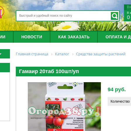
В
В 
0
ИИ
НОВОСТИ
КАК ЗАКАЗАТЬ
ОПЛАТА И 
Главная страница
Каталог
Средства защиты растений
Гамаир 20таб 100шт/уп
94 руб.
Количество