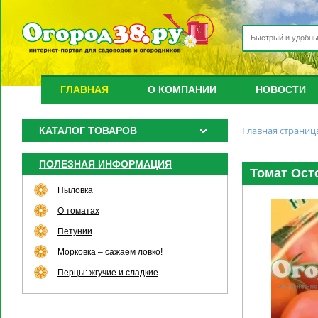
ГЛАВНАЯ
О КОМПАНИИ
НОВОСТИ
Главная страниц
КАТАЛОГ ТОВАРОВ
ПОЛЕЗНАЯ ИНФОРМАЦИЯ
Томат Осто
Пыловка
О томатах
Петунии
Морковка – сажаем ловко!
Перцы: жгучие и сладкие