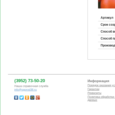
Артикул
Срок соз
Способ 
Способ п
Произво
(3952) 73-50-20
Информация
Порядок оказания ус
Наша справочная служба
Гарантии
info@ogorod38.ru
Реквизиты
Политика обработки
данных