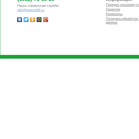
Порядок оказания ус
Наша справочная служба
Гарантии
info@ogorod38.ru
Реквизиты
Политика обработки
данных