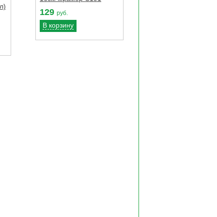
л)
129
руб.
В корзину