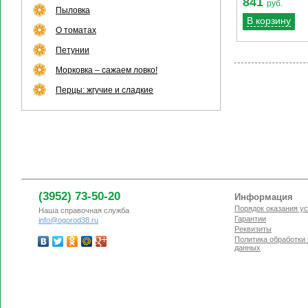
841
руб.
Пыловка
В корзину
О томатах
Петунии
Морковка – сажаем ловко!
Перцы: жгучие и сладкие
(3952) 73-50-20
Информация
Порядок оказания ус
Наша справочная служба
Гарантии
info@ogorod38.ru
Реквизиты
Политика обработки
данных