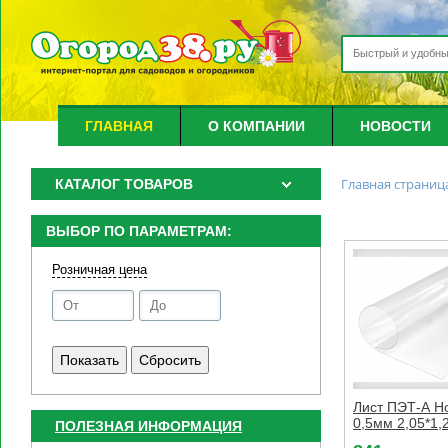
ГЛАВНАЯ
О КОМПАНИИ
НОВОСТИ
Главная страниц
КАТАЛОГ ТОВАРОВ
ВЫБОР ПО ПАРАМЕТРАМ:
Розничная цена
Лист ПЭТ-А Н
0,5мм 2,05*1,
ПОЛЕЗНАЯ ИНФОРМАЦИЯ