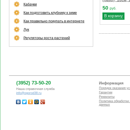
Кабачки
50
руб.
Как подготовить клубнику к зиме
В корзину
Как правильно покупать в интернете
Лук
Регуляторы роста растений
(3952) 73-50-20
Информация
Порядок оказания ус
Наша справочная служба
Гарантии
info@ogorod38.ru
Реквизиты
Политика обработки
данных