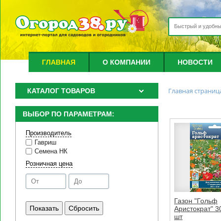
ГЛАВНАЯ
О КОМПАНИИ
НОВОСТИ
Главная страниц
КАТАЛОГ ТОВАРОВ
ВЫБОР ПО ПАРАМЕТРАМ:
Производитель
Гавриш
Семена НК
Розничная цена
Газон "Гольф
Аристократ" 3
шт