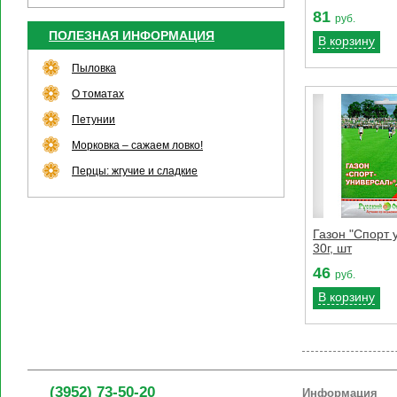
81
руб.
ПОЛЕЗНАЯ ИНФОРМАЦИЯ
В корзину
Пыловка
О томатах
Петунии
Морковка – сажаем ловко!
Перцы: жгучие и сладкие
Газон "Спорт 
30г, шт
46
руб.
В корзину
(3952) 73-50-20
Информация