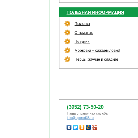
ПОЛЕЗНАЯ ИНФОРМАЦИЯ
Пыловка
О томатах
Петунии
Морковка – сажаем ловко!
Перцы: жгучие и сладкие
(3952) 73-50-20
Наша справочная служба
info@ogorod38.ru