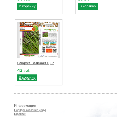
В корзину
В корзину
Спаржа Зеленая 0,5г
43
руб.
В корзину
Информация
Порядок оказания услуг
Гарантии