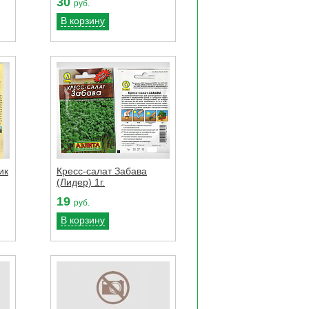
30
руб.
В корзину
ик
Кресс-салат Забава
(Лидер) 1г.
19
руб.
В корзину