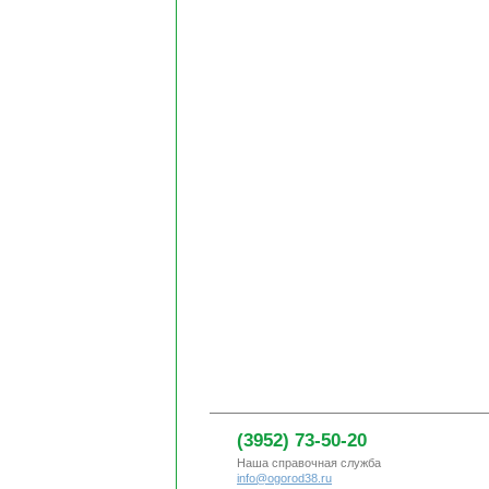
(3952) 73-50-20
Наша справочная служба
info@ogorod38.ru