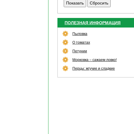
ПОЛЕЗНАЯ ИНФОРМАЦИЯ
Пыловка
О томатах
Петунии
Морковка – сажаем ловко!
Перцы: жгучие и сладкие