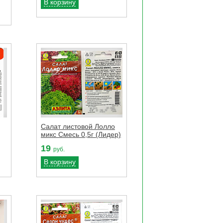
В корзину
Салат листовой Лолло
микс Смесь 0,5г (Лидер)
19
руб.
В корзину