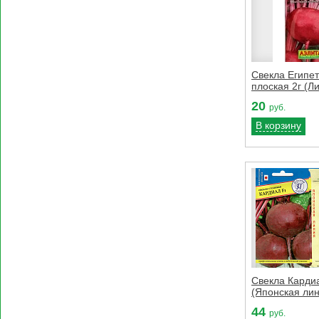
Свекла Египет
плоская 2г (Л
20
руб.
В корзину
Свекла Кардиа
(Японская ли
44
руб.