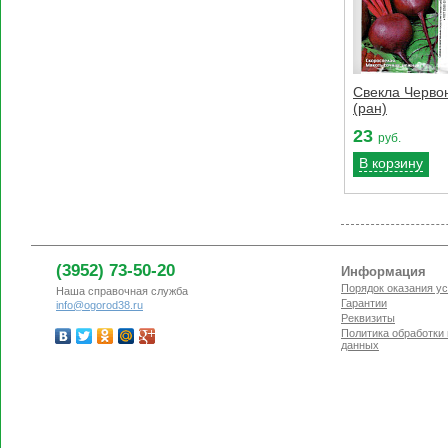
Свекла Червон
(ран)
23
руб.
В корзину
(3952) 73-50-20
Информация
Порядок оказания ус
Наша справочная служба
Гарантии
info@ogorod38.ru
Реквизиты
Политика обработки
данных