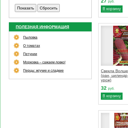
27
руб.
В корзину
ПОЛЕЗНАЯ ИНФОРМАЦИЯ
Пыловка
О томатах
Петунии
Морковка – сажаем ловко!
Перцы: жгучие и сладкие
Свекла Волше
(ран, цилиндр
урож)
32
руб.
В корзину