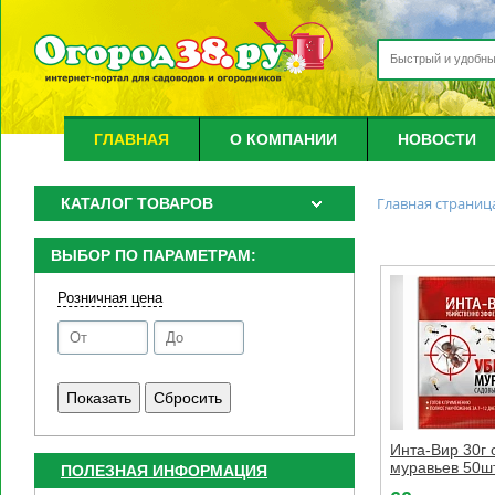
ГЛАВНАЯ
О КОМПАНИИ
НОВОСТИ
Главная страниц
КАТАЛОГ ТОВАРОВ
ВЫБОР ПО ПАРАМЕТРАМ:
Розничная цена
Инта-Вир 30г 
муравьев 50ш
ПОЛЕЗНАЯ ИНФОРМАЦИЯ