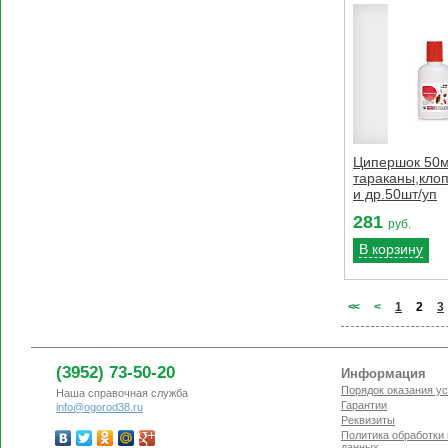
Ципершок 50
тараканы,кло
и др.50шт/уп
281
руб.
В корзину
<
<
<
1
2
3
(3952) 73-50-20
Информация
Порядок оказания ус
Наша справочная служба
Гарантии
info@ogorod38.ru
Реквизиты
Политика обработки
данных