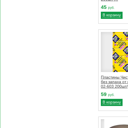
45
руб.
В корзину
Пластины Чис
без запаха от
02-603 200шт/
59
руб.
В корзину