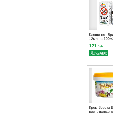
Клеща нет Бр
12мл на 100м
121
руб.
В корзину
Крем Зорька 
разнотравье 