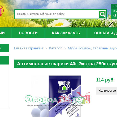
В
В 
0
ИИ
НОВОСТИ
КАК ЗАКАЗАТЬ
ОПЛАТА И 
Главная страница
Каталог
Мухи, комары, тараканы, му
Антимольные шарики 40г Экстра 250шт/уп
114 руб.
Количество