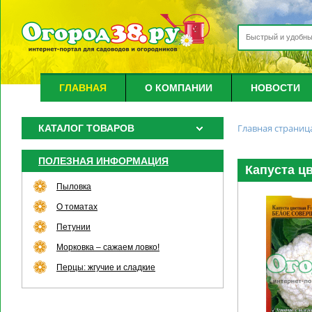
ГЛАВНАЯ
О КОМПАНИИ
НОВОСТИ
Главная страниц
КАТАЛОГ ТОВАРОВ
ПОЛЕЗНАЯ ИНФОРМАЦИЯ
Капуста ц
Пыловка
О томатах
Петунии
Морковка – сажаем ловко!
Перцы: жгучие и сладкие