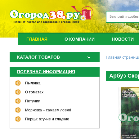
ГЛАВНАЯ
О КОМПАНИИ
НОВОСТИ
Главная страниц
КАТАЛОГ ТОВАРОВ
ПОЛЕЗНАЯ ИНФОРМАЦИЯ
Арбуз Скори
Пыловка
О томатах
Петунии
Морковка – сажаем ловко!
Перцы: жгучие и сладкие