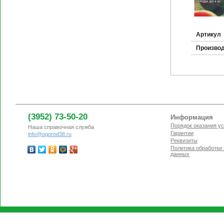
Артикул
Произво
(3952) 73-50-20
Информация
Порядок оказания ус
Наша справочная служба
Гарантии
info@ogorod38.ru
Реквизиты
Политика обработки
данных