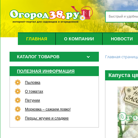
ГЛАВНАЯ
О КОМПАНИИ
НОВОСТИ
Главная страниц
КАТАЛОГ ТОВАРОВ
ПОЛЕЗНАЯ ИНФОРМАЦИЯ
Капуста цв
Пыловка
О томатах
Петунии
Морковка – сажаем ловко!
Перцы: жгучие и сладкие