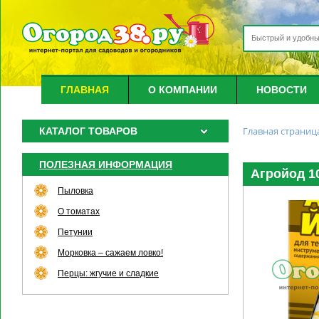
ГЛАВНАЯ
О КОМПАНИИ
НОВОСТИ
Главная страниц
КАТАЛОГ ТОВАРОВ
ПОЛЕЗНАЯ ИНФОРМАЦИЯ
Агройод 1
Пыловка
О томатах
Петунии
Морковка – сажаем ловко!
Перцы: жгучие и сладкие