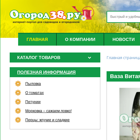
ГЛАВНАЯ
О КОМПАНИИ
НОВОСТИ
Главная страниц
КАТАЛОГ ТОВАРОВ
ПОЛЕЗНАЯ ИНФОРМАЦИЯ
Ваза Вита
Пыловка
О томатах
Петунии
Морковка – сажаем ловко!
Перцы: жгучие и сладкие