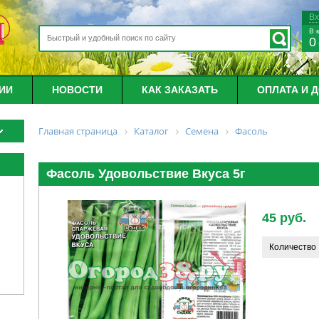
В
В 
0
ИИ
НОВОСТИ
КАК ЗАКАЗАТЬ
ОПЛАТА И 
Главная страница
Каталог
Семена
Фасоль
Фасоль Удовольствие Вкуса 5г
45 руб.
Количество