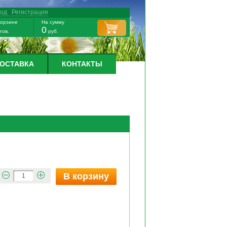
ход
/
Регистрация
корзине
На сумму
0
тов.
руб.
ДОСТАВКА
КОНТАКТЫ
В корзину