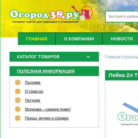
ГЛАВНАЯ
О КОМПАНИИ
НОВОСТИ
Главная страниц
КАТАЛОГ ТОВАРОВ
ПОЛЕЗНАЯ ИНФОРМАЦИЯ
Лейка 2л 
Пыловка
О томатах
Петунии
Морковка – сажаем ловко!
Перцы: жгучие и сладкие