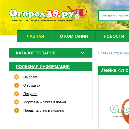
ГЛАВНАЯ
О КОМПАНИИ
НОВОСТИ
Главная страниц
КАТАЛОГ ТОВАРОВ
ПОЛЕЗНАЯ ИНФОРМАЦИЯ
Лейка 4л 
Пыловка
О томатах
Петунии
Морковка – сажаем ловко!
Перцы: жгучие и сладкие