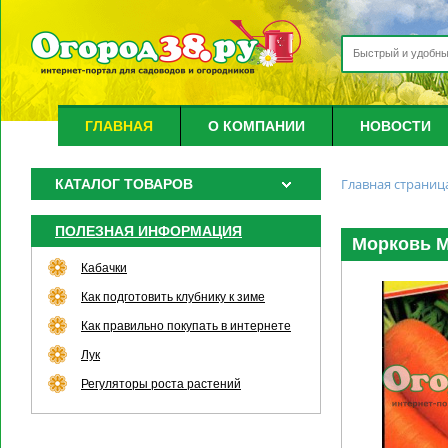
ГЛАВНАЯ
О КОМПАНИИ
НОВОСТИ
Главная страниц
КАТАЛОГ ТОВАРОВ
ПОЛЕЗНАЯ ИНФОРМАЦИЯ
Морковь М
Кабачки
Как подготовить клубнику к зиме
Как правильно покупать в интернете
Лук
Регуляторы роста растений