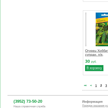
Огурец Хобби
супран. п/к,
30
руб.
В корзину
<
<
<
1
2
3
(3952) 73-50-20
Информация
Порядок оказания ус
Наша справочная служба