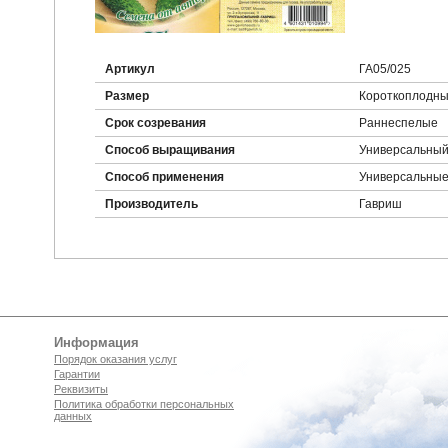
Артикул
ГА05/025
Размер
Короткоплодн
Срок созревания
Раннеспелые
Способ выращивания
Универсальны
Способ применения
Универсальны
Производитель
Гавриш
Информация
Порядок оказания услуг
Гарантии
Реквизиты
Политика обработки персональных
данных