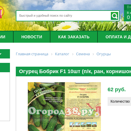
В
В 
0
ИИ
НОВОСТИ
КАК ЗАКАЗАТЬ
ОПЛАТА И 
Главная страница
Каталог
Семена
Огурцы
Огурец Бобрик F1 10шт (п/к, ран, корнишон
62 руб.
Количество