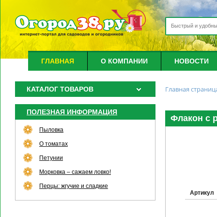
ГЛАВНАЯ
О КОМПАНИИ
НОВОСТИ
Главная страниц
КАТАЛОГ ТОВАРОВ
ПОЛЕЗНАЯ ИНФОРМАЦИЯ
Флакон с р
Пыловка
О томатах
Петунии
Морковка – сажаем ловко!
Перцы: жгучие и сладкие
Артикул