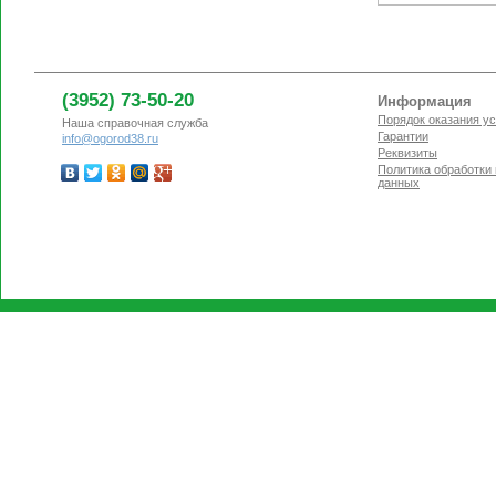
(3952) 73-50-20
Информация
Порядок оказания ус
Наша справочная служба
Гарантии
info@ogorod38.ru
Реквизиты
Политика обработки
данных