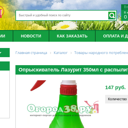
В
В 
0
ИИ
НОВОСТИ
КАК ЗАКАЗАТЬ
ОПЛАТА И 
Главная страница
Каталог
Товары народного потребле
Опрыскиватель Лазурит 350мл с распыли
147 руб.
Количество