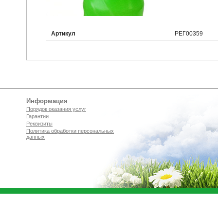
Артикул
РЕГ00359
Информация
Порядок оказания услуг
Гарантии
Реквизиты
Политика обработки персональных
данных