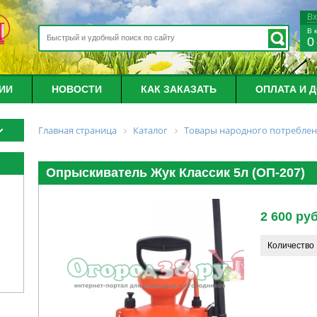
В
В 
0
ИИ
НОВОСТИ
КАК ЗАКАЗАТЬ
ОПЛАТА И 
Главная страница
Каталог
Товары народного потребле
Опрыскиватель Жук Классик 5л (ОП-207)
2 600 руб
Количество