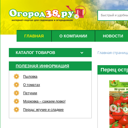
ГЛАВНАЯ
О КОМПАНИИ
НОВОСТИ
Главная страниц
КАТАЛОГ ТОВАРОВ
ПОЛЕЗНАЯ ИНФОРМАЦИЯ
Перец ост
Пыловка
О томатах
Петунии
Морковка – сажаем ловко!
Перцы: жгучие и сладкие