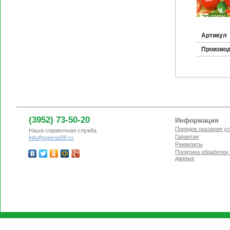
Артикул
Произво
(3952) 73-50-20
Информация
Порядок оказания ус
Наша справочная служба
Гарантии
info@ogorod38.ru
Реквизиты
Политика обработки
данных