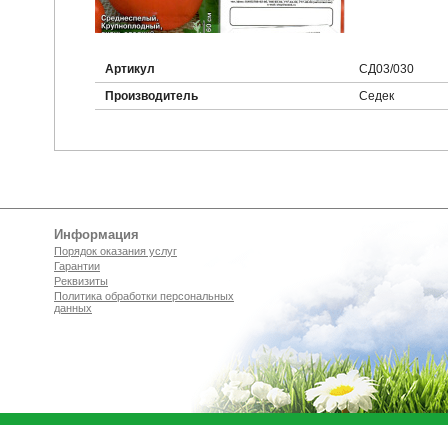
Артикул
СД03/030
Производитель
Седек
Информация
Порядок оказания услуг
Гарантии
Реквизиты
Политика обработки персональных
данных