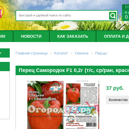
В
В 
0
ИИ
НОВОСТИ
КАК ЗАКАЗАТЬ
ОПЛАТА И 
Главная страница
Каталог
Семена
Перцы
Перец Самородок F1 0,2г (т/с, ср/ран, кра
37 руб.
Количество