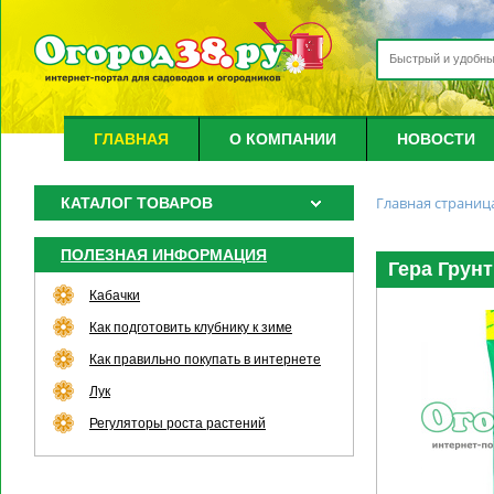
ГЛАВНАЯ
О КОМПАНИИ
НОВОСТИ
Главная страниц
КАТАЛОГ ТОВАРОВ
ПОЛЕЗНАЯ ИНФОРМАЦИЯ
Гера Грун
Кабачки
Как подготовить клубнику к зиме
Как правильно покупать в интернете
Лук
Регуляторы роста растений