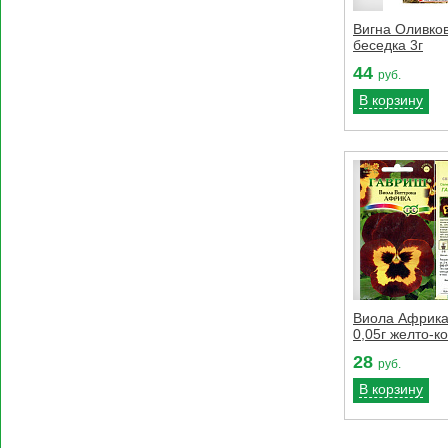
Вигна Оливко
беседка 3г
44
руб.
В корзину
Виола Африка
0,05г желто-к
28
руб.
В корзину