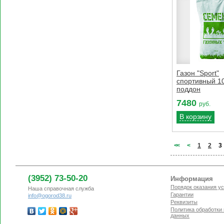
Газон "Sport"
спортивный 10
поддон
7480
руб.
В корзину
<
<
<
1
2
3
(3952) 73-50-20
Информация
Порядок оказания ус
Наша справочная служба
Гарантии
info@ogorod38.ru
Реквизиты
Политика обработки
данных