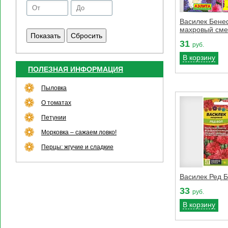
Василек Бенеф
махровый сме
31
руб.
В корзину
ПОЛЕЗНАЯ ИНФОРМАЦИЯ
Пыловка
О томатах
Петунии
Морковка – сажаем ловко!
Перцы: жгучие и сладкие
Василек Ред Б
33
руб.
В корзину