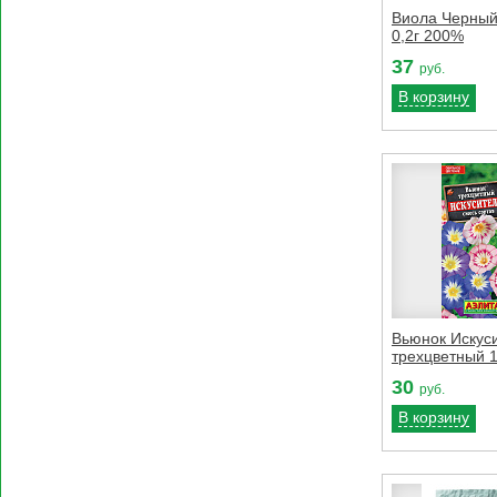
Виола Черный
0,2г 200%
37
руб.
В корзину
Вьюнок Искус
трехцветный 
30
руб.
В корзину