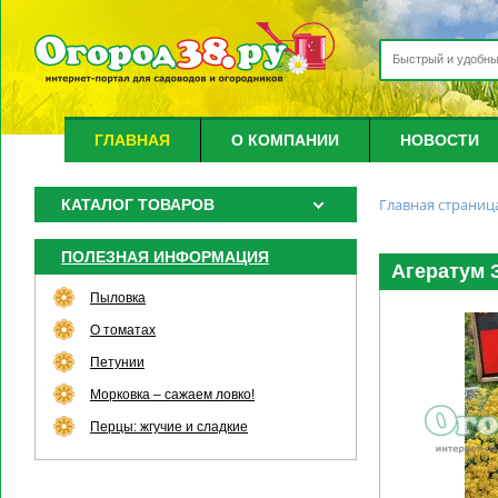
ГЛАВНАЯ
О КОМПАНИИ
НОВОСТИ
Главная страниц
КАТАЛОГ ТОВАРОВ
ПОЛЕЗНАЯ ИНФОРМАЦИЯ
Агератум З
Пыловка
О томатах
Петунии
Морковка – сажаем ловко!
Перцы: жгучие и сладкие