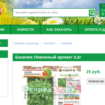
В
В 
0
ИИ
НОВОСТИ
КАК ЗАКАЗАТЬ
ОПЛАТА И 
Главная страница
Каталог
Семена
Базилик Лимонный аромат 0,2г
25 руб.
Количество