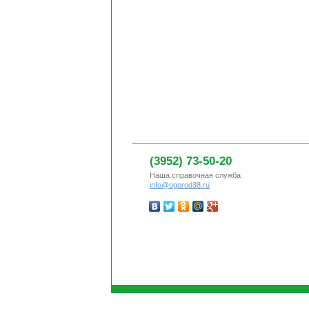
(3952) 73-50-20
Наша справочная служба
info@ogorod38.ru