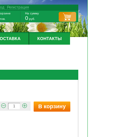
ход
/
Регистрация
корзине
На сумму
0
тов.
руб.
ДОСТАВКА
КОНТАКТЫ
В корзину