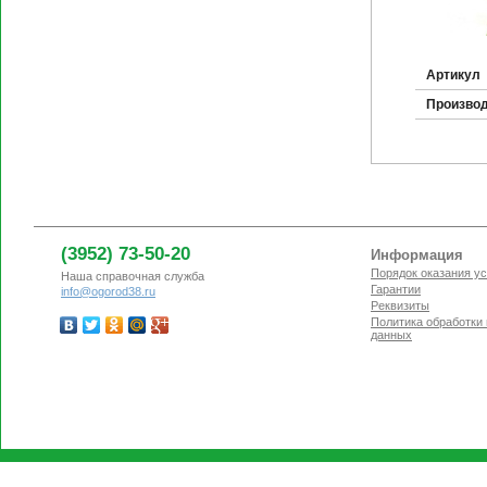
Артикул
Произво
(3952) 73-50-20
Информация
Порядок оказания ус
Наша справочная служба
Гарантии
info@ogorod38.ru
Реквизиты
Политика обработки
данных