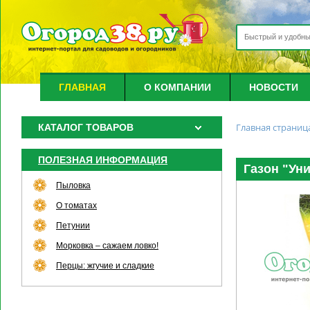
ГЛАВНАЯ
О КОМПАНИИ
НОВОСТИ
Главная страниц
КАТАЛОГ ТОВАРОВ
ПОЛЕЗНАЯ ИНФОРМАЦИЯ
Газон "Уни
Пыловка
О томатах
Петунии
Морковка – сажаем ловко!
Перцы: жгучие и сладкие